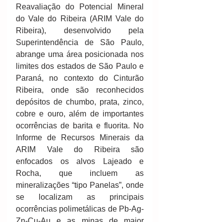
Reavaliação do Potencial Mineral 
do Vale do Ribeira (ARIM Vale do 
Ribeira), desenvolvido pela 
Superintendência de São Paulo, 
abrange uma área posicionada nos 
limites dos estados de São Paulo e 
Paraná, no contexto do Cinturão 
Ribeira, onde são reconhecidos 
depósitos de chumbo, prata, zinco, 
cobre e ouro, além de importantes 
ocorrências de barita e fluorita. No 
Informe de Recursos Minerais da 
ARIM Vale do Ribeira são 
enfocados os alvos Lajeado e 
Rocha, que incluem as 
mineralizações “tipo Panelas”, onde 
se localizam as principais 
ocorrências polimetálicas de Pb-Ag-
Zn-Cu-Au e as minas de maior 