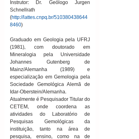
Instrutor: Dr. Geólogo Jurgen 
Schnellrath  
(
http://lattes.cnpq.br/510380438644
8460
)
Graduado em Geologia pela UFRJ 
(1981), com doutorado em 
Mineralogia pela Universidade 
Johannes Gutenberg de 
Mainz/Alemanha (1989) e 
especialização em Gemologia pela 
Sociedade Gemológica Alemã de 
Idar-Oberstein/Alemanha. 
Atualmente é Pesquisador Titular do 
CETEM, onde coordena as 
atividades do Laboratório de 
Pesquisas Gemológicas da 
instituição, tanto na área de 
pesquisa, ensino, como na de 