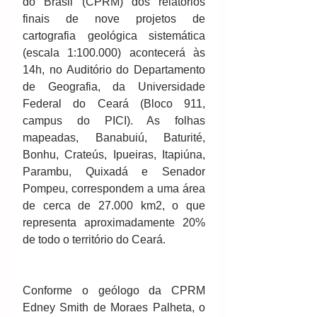
do Brasil (CPRM) dos relatórios 
finais de nove projetos de 
cartografia geológica sistemática 
(escala 1:100.000) acontecerá às 
14h, no Auditório do Departamento 
de Geografia, da Universidade 
Federal do Ceará (Bloco 911, 
campus do PICI). As folhas 
mapeadas, Banabuiú, Baturité, 
Bonhu, Crateús, Ipueiras, Itapiúna, 
Parambu, Quixadá e Senador 
Pompeu, correspondem a uma área 
de cerca de 27.000 km2, o que 
representa aproximadamente 20% 
de todo o território do Ceará. 
Conforme o geólogo da CPRM 
Edney Smith de Moraes Palheta, o 