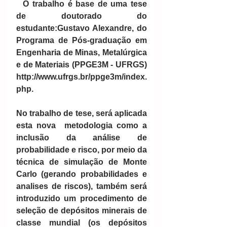
 O trabalho é base de uma tese 
de doutorado do 
estudante:Gustavo Alexandre, do 
Programa de Pós-graduação em 
Engenharia de Minas, Metalúrgica 
e de Materiais (PPGE3M - UFRGS) 
http://www.ufrgs.br/ppge3m/index.
php.
No trabalho de tese, será aplicada 
esta nova  metodologia como a 
inclusão da análise de 
probabilidade e risco, por meio da 
técnica de simulação de Monte 
Carlo (gerando probabilidades e 
analises de riscos), também será 
introduzido um procedimento de 
seleção de depósitos minerais de 
classe mundial (os depósitos 