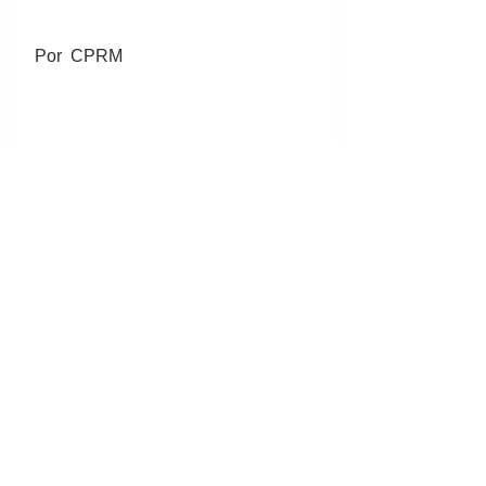
Por  CPRM
#mineral
#mining
#minería
#mineração
#CPRM
#SGB
#Construçãocivil
#Paraná
#Curitiba
Ver tudo
Posts recentes