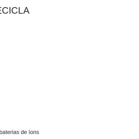
ECICLA
aterias de íons 