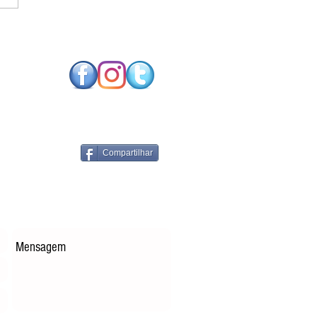
SO FUTURO NEUTRO
CARBONO EXIGE
NOLOGIAS DE
RGIA RENOVÁVEL
PARES
Compartilhar