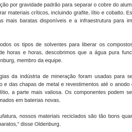
ão por gravidade padrão para separar o cobre do alumí
ar materiais críticos, incluindo grafite, lítio e cobalto. E
 mais baratas disponíveis e a infraestrutura para imp
odos os tipos de solventes para liberar os compostos
 de horas e horas, descobrimos que a água pura funci
enburg, membro da equipe.
ogias da indústria de mineração foram usadas para se
cro e das chapas de metal e revestimentos até o anodo 
lítio, a parte mais valiosa. Os componentes podem ser
rmados em baterias novas.
ufatura, nossos materiais reciclados são tão bons quan
baratos," disse Oldenburg.