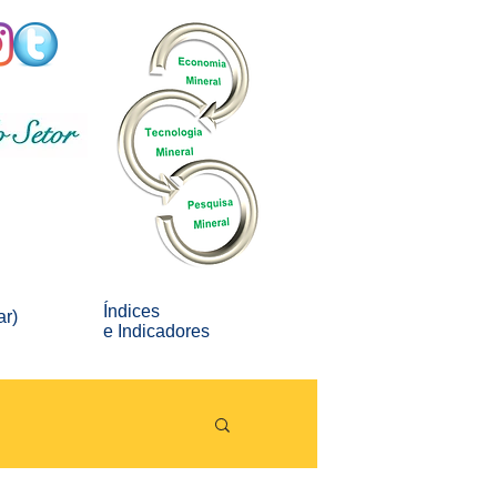
Índices
ar)
e
Indicadores