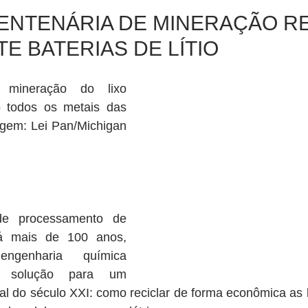
ENTENÁRIA DE MINERAÇÃO R
E BATERIAS DE LÍTIO
mineração do lixo 
do todos os metais das 
magem: Lei Pan/Michigan 
e processamento de 
á mais de 100 anos, 
ngenharia química 
 solução para um 
l do século XXI: como reciclar de forma econômica as b