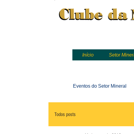
Clube da Mineração, mineração
Início
Setor Miner
Eventos
do Setor Mineral
Todos posts