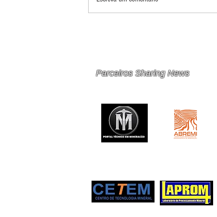
PRINCIPAIS 10 RISCOS E
OPORTUNIDADES PARA
MINERAÇÃO E METAIS EM
2026
Parceiros Sharing News