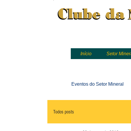
Clube da Mineração, mineração
Início
Setor Miner
Eventos
do Setor Mineral
Todos posts