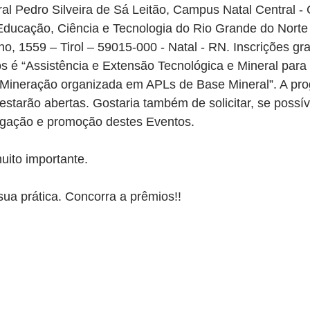
ral Pedro Silveira de Sá Leitão, Campus Natal Central -
 Educação, Ciência e Tecnologia do Rio Grande do Norte 
o, 1559 – Tirol – 59015-000 - Natal - RN. Inscrições gra
s é “Assistência e Extensão Tecnológica e Mineral para 
Mineração organizada em APLs de Base Mineral”. A pr
estarão abertas. Gostaria também de solicitar, se possív
lgação e promoção destes Eventos.
uito importante.
 sua prática. Concorra a prêmios!!