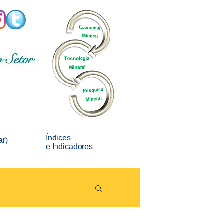
Índices
ar)
e
Indicadores