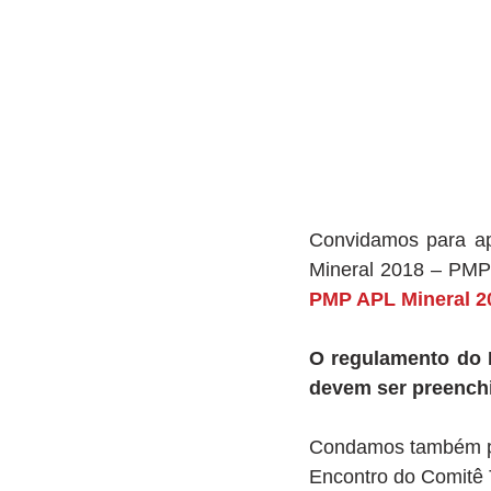
Convidamos para ap
Mineral 2018 – PMP
PMP APL Mineral 20
O regulamento do P
devem ser preench
Condamos também par
Encontro do Comitê 