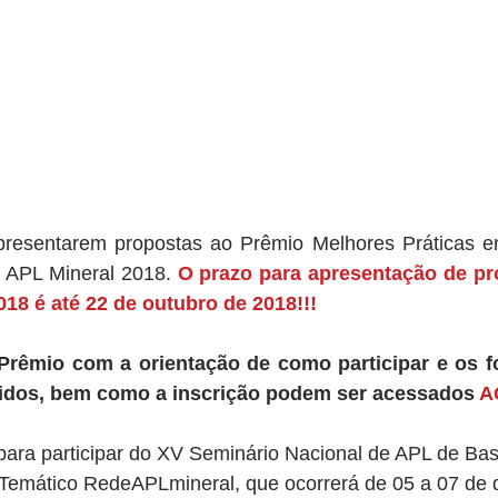
resentarem propostas ao Prêmio Melhores Práticas e
 APL Mineral 2018.
 O prazo para apresentação de pr
18 é até 22 de outubro de 2018!!!
rêmio com a orientação de como participar e os fo
idos, bem como a inscrição podem ser acessados 
A
a participar do XV Seminário Nacional de APL de Base
Temático RedeAPLmineral, que ocorrerá de 05 a 07 de