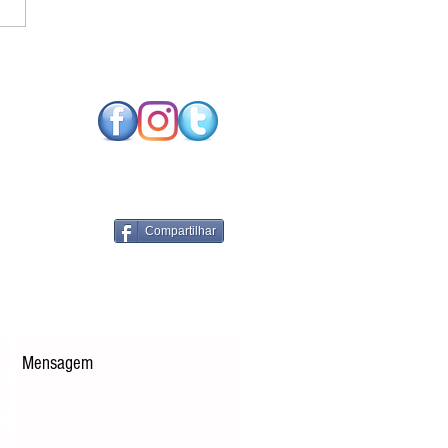
SO FUTURO NEUTRO
CARBONO EXIGE
NOLOGIAS DE
RGIA RENOVÁVEL
PARES
Compartilhar