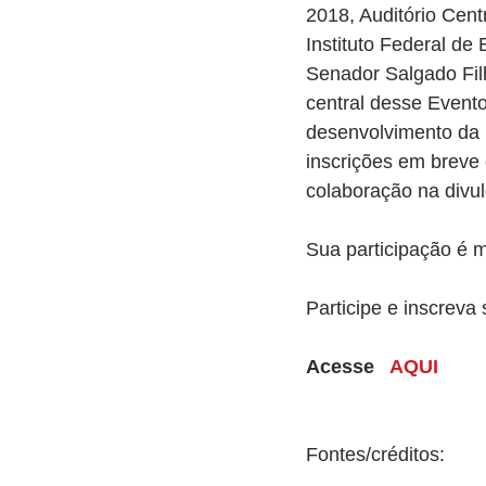
2018, Auditório Cent
Instituto Federal de
Senador Salgado Filh
central desse Evento
desenvolvimento da 
inscrições em breve 
colaboração na divu
Sua participação é m
Participe e inscreva
Acesse   
AQUI 
Fontes/créditos: