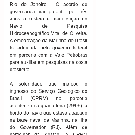
Rio de Janeiro - O acordo de 
governança vai garantir por três 
anos o custeio e manutenção do 
Navio de Pesquisa 
Hidroceanográfico Vital de Oliveira. 
A embarcação da Marinha do Brasil 
foi adquirida pelo governo federal 
em parceria com a Vale Petrobras 
para auxiliar em pesquisas na costa 
brasileira.
A solenidade que marcou o 
ingresso do Serviço Geológico do 
Brasil (CPRM) na parceria 
aconteceu na quarta-feira (29/08), a 
bordo do navio que estava atracado 
na base naval da Marinha, na Ilha 
do Governador (RJ). Além de 
participar da gestão, a CPRM 