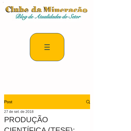
Post
27 de set. de 2018
PRODUÇÃO
CIENTÍFICA (TESE):