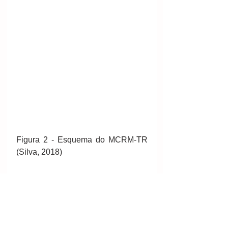
Figura 2 - Esquema do MCRM-TR 
(Silva, 2018)
Baixar a tese completa  
Aqui 