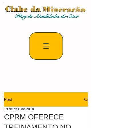
Post
19 de dez. de 2018
CPRM OFERECE
TREINAMENTO NO