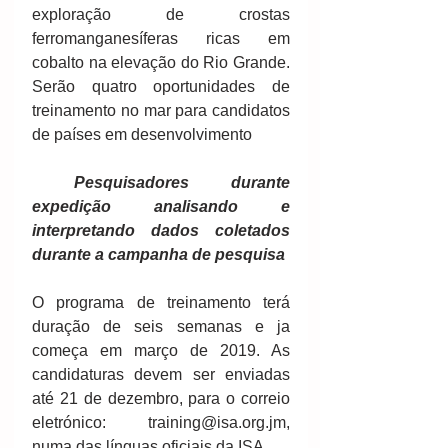
exploração de crostas 
ferromanganesíferas ricas em 
cobalto na elevação do Rio Grande. 
Serão quatro oportunidades de 
treinamento no mar para candidatos 
de países em desenvolvimento
Pesquisadores durante 
expedição analisando e 
interpretando dados coletados 
durante a campanha de pesquisa
O programa de treinamento terá 
duração de seis semanas e ja 
começa em março de 2019. As 
candidaturas devem ser enviadas 
até 21 de dezembro, para o correio 
eletrónico: training@isa.org.jm, 
numa das línguas oficiais da ISA.