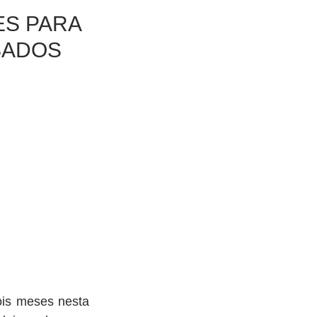
ES PARA
SADOS
is meses nesta 