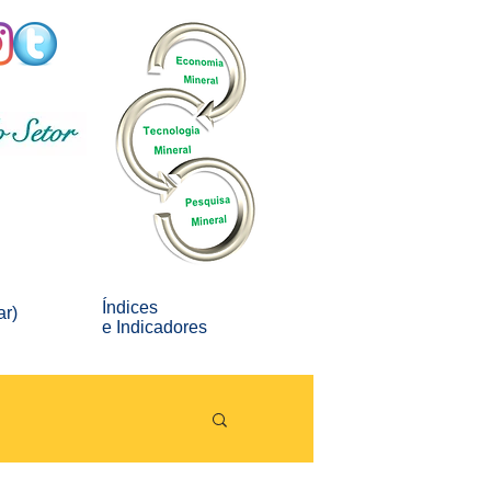
Índices
ar)
e
Indicadores