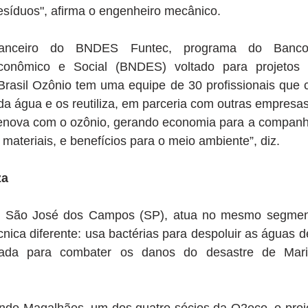
os resíduos", afirma o engenheiro mecânico.
anceiro do BNDES Funtec, programa do Banco 
conômico e Social (BNDES) voltado para projetos 
Brasil Ozônio tem uma equipe de 30 profissionais que c
a água e os reutiliza, em parceria com outras empresas
renova com o ozônio, gerando economia para a companhia
 materiais, e benefícios para o meio ambiente”, diz.
za
e São José dos Campos (SP), atua no mesmo segmento
ica diferente: usa bactérias para despoluir as águas de 
licada para combater os danos do desastre de Mar