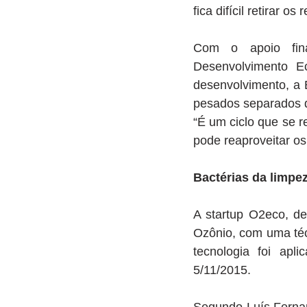
fica difícil retirar 
Com o apoio fin
Desenvolvimento E
desenvolvimento, a 
pesados separados d
“É um ciclo que se 
pode reaproveitar os
Bactérias da limpe
A startup O2eco, d
Ozônio, com uma técn
tecnologia foi ap
5/11/2015.