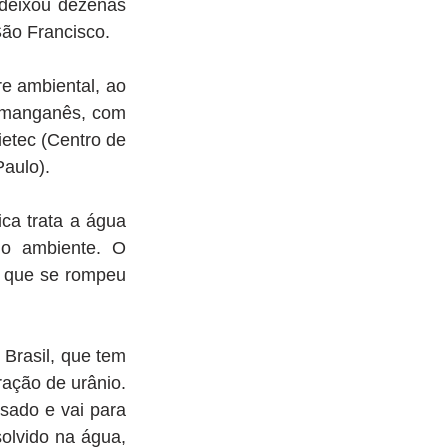
deixou dezenas 
ão Francisco. 
e ambiental, ao 
 manganês, com 
etec (Centro de 
aulo).
a trata a água 
o ambiente. O 
a que se rompeu 
Brasil, que tem 
ção de urânio. 
sado e vai para 
olvido na água, 