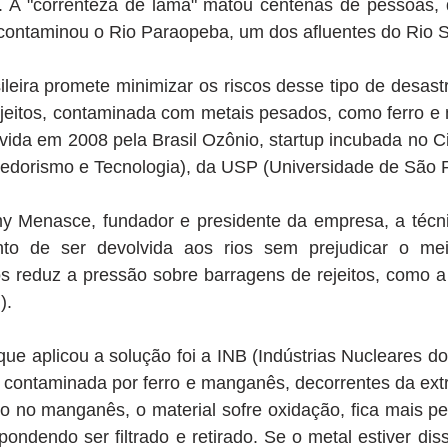
). A "correnteza de lama" matou centenas de pessoas, 
contaminou o Rio Paraopeba, um dos afluentes do Rio S
leira promete minimizar os riscos desse tipo de desastr
ejeitos, contaminada com metais pesados, como ferro e
vida em 2008 pela Brasil Ozônio, startup incubada no Ci
dorismo e Tecnologia), da USP (Universidade de São P
Menasce, fundador e presidente da empresa, a técnic
to de ser devolvida aos rios sem prejudicar o mei
tos reduz a pressão sobre barragens de rejeitos, como 
).
 aplicou a solução foi a INB (Indústrias Nucleares do 
contaminada por ferro e manganês, decorrentes da extra
o no manganês, o material sofre oxidação, fica mais pe
ndendo ser filtrado e retirado. Se o metal estiver diss