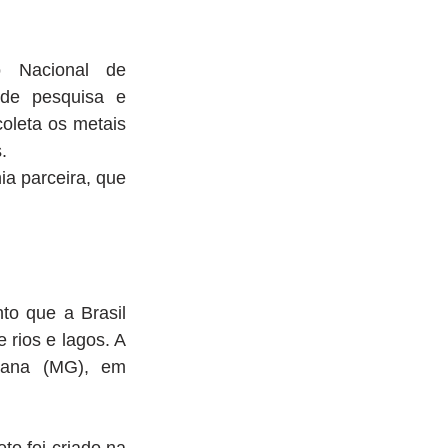
Nacional de 
de pesquisa e 
oleta os metais 
.
 parceira, que 
 que a Brasil 
rios e lagos. A 
iana (MG), em 