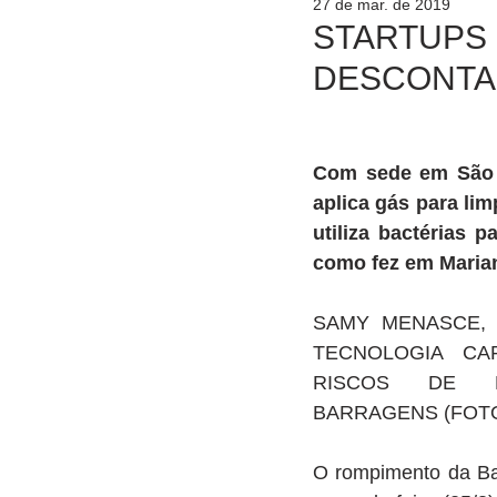
27 de mar. de 2019
STARTUPS 
DESCONTA
Com sede em São P
aplica gás para lim
utiliza bactérias pa
como fez em Maria
SAMY MENASCE, D
TECNOLOGIA CAP
RISCOS DE D
BARRAGENS (FOTO
O rompimento da Ba