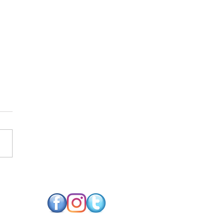
SO FUTURO NEUTRO
CARBONO EXIGE
NOLOGIAS DE
RGIA RENOVÁVEL
PARES