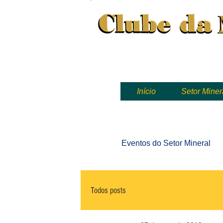
Clube da Mineração, mineração
Início
Setor Miner
Eventos
do Setor Mineral
Todos posts