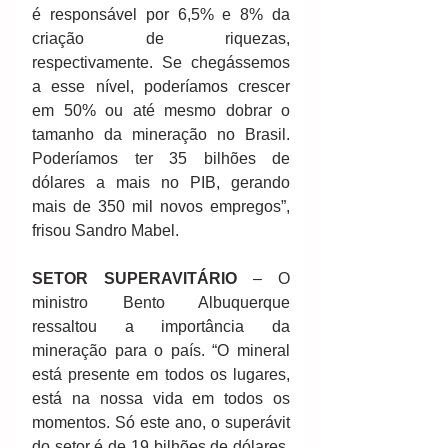
é responsável por 6,5% e 8% da 
criação de riquezas, 
respectivamente. Se chegássemos 
a esse nível, poderíamos crescer 
em 50% ou até mesmo dobrar o 
tamanho da mineração no Brasil. 
Poderíamos ter 35 bilhões de 
dólares a mais no PIB, gerando 
mais de 350 mil novos empregos”, 
frisou Sandro Mabel.
SETOR SUPERAVITÁRIO
 – O 
ministro Bento Albuquerque 
ressaltou a importância da 
mineração para o país. “O mineral 
está presente em todos os lugares, 
está na nossa vida em todos os 
momentos. Só este ano, o superávit 
do setor é de 19 bilhões de dólares. 