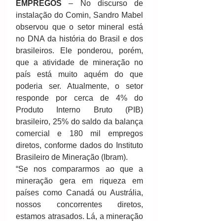
EMPREGOS
 – No discurso de 
instalação do Comin, Sandro Mabel 
observou que o setor mineral está 
no DNA da história do Brasil e dos 
brasileiros. Ele ponderou, porém, 
que a atividade de mineração no 
país está muito aquém do que 
poderia ser. Atualmente, o setor 
responde por cerca de 4% do 
Produto Interno Bruto (PIB) 
brasileiro, 25% do saldo da balança 
comercial e 180 mil empregos 
diretos, conforme dados do Instituto 
Brasileiro de Mineração (Ibram).
“Se nos compararmos ao que a 
mineração gera em riqueza em 
países como Canadá ou Austrália, 
nossos concorrentes diretos, 
estamos atrasados. Lá, a mineração 