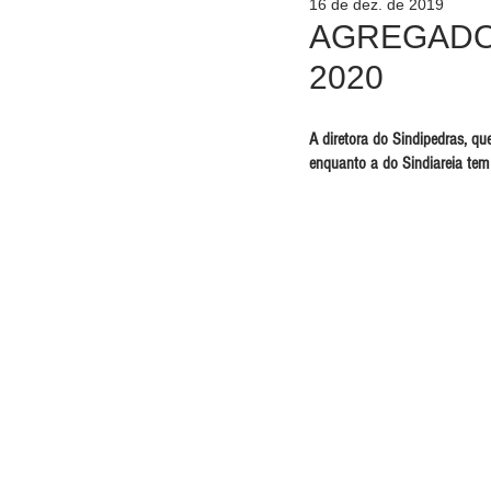
16 de dez. de 2019
AGREGADO
2020
A diretora do Sindipedras, qu
enquanto a do Sindiareia tem