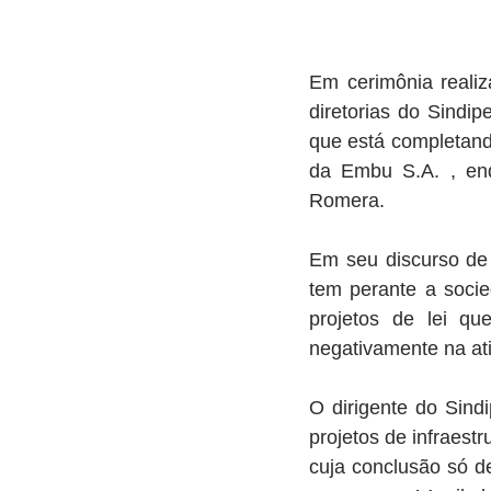
Em cerimônia reali
diretorias do Sindip
que está completand
da Embu S.A. , enq
Romera. 
Em seu discurso de 
tem perante a soci
projetos de lei qu
negativamente na ati
O dirigente do Sind
projetos de infraest
cuja conclusão só d