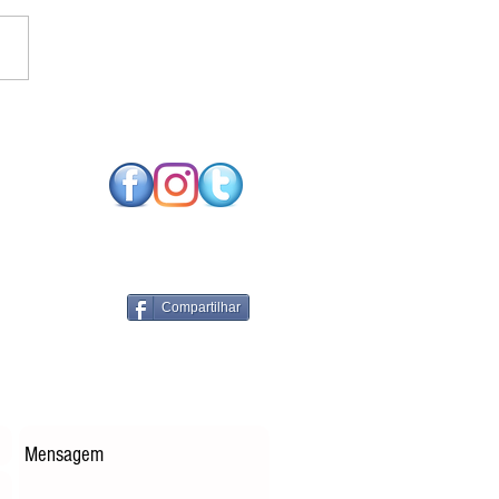
SO FUTURO NEUTRO
CARBONO EXIGE
NOLOGIAS DE
RGIA RENOVÁVEL
PARES
Compartilhar