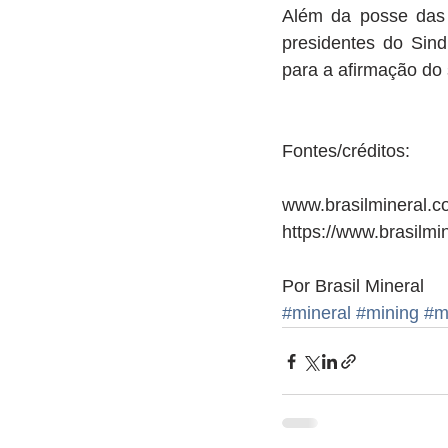
Além da posse das
presidentes do Sind
para a afirmação do
Fontes/créditos:
www.brasilmineral.c
https://www.brasilmi
Por Brasil Mineral
#mineral
#mining
#m