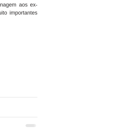
enagem aos ex-
to importantes 