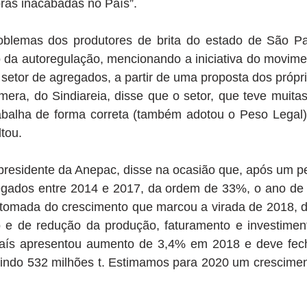
ras inacabadas no País”. 
oblemas dos produtores de brita do estado de São Pa
o da autoregulação, mencionando a iniciativa do movime
 setor de agregados, a partir de uma proposta dos própri
ra, do Sindiareia, disse que o setor, que teve muitas 
abalha de forma correta (também adotou o Peso Legal). 
tou. 
presidente da Anepac, disse na ocasião que, após um pe
gados entre 2014 e 2017, da ordem de 33%, o ano de 
tomada do crescimento que marcou a virada de 2018, de
 e de redução da produção, faturamento e investimen
aís apresentou aumento de 3,4% em 2018 e deve fech
indo 532 milhões t. Estimamos para 2020 um crescimen