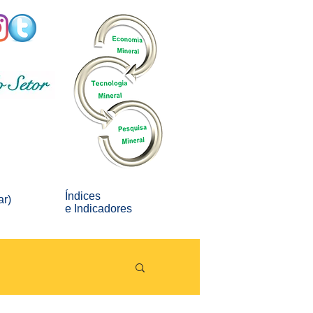
Índices
ar)
e
Indicadores