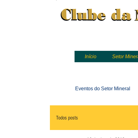
Clube da Mineração, mineração
Início
Setor Miner
Eventos
do Setor Mineral
Todos posts