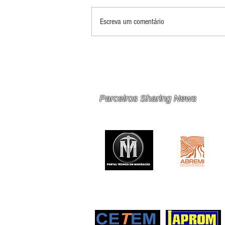
Escreva um comentário
PRINCIPAIS 10 RISCOS E
OPORTUNIDADES PARA
MINERAÇÃO E METAIS EM
2026
Parceiros Sharing News