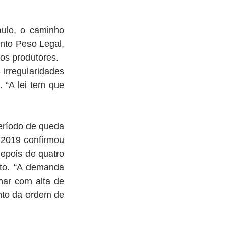
ulo, o caminho 
nto Peso Legal, 
os produtores. 
irregularidades 
“A lei tem que 
ríodo de queda 
2019 confirmou 
pois de quatro 
to. “A demanda 
ar com alta de 
to da ordem de 