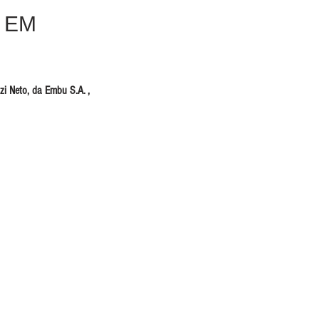
 EM
i Neto, da Embu S.A. , 