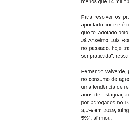
menos que 14 mil ob
Para resolver os pr
apontado por ele é 
que foi adotado pelo
Já Anselmo Luiz Rome
no passado, hoje tr
ser praticada”, ressal
Fernando Valverde, 
no consumo de agre
uma tendência de re
anos de estagnação
por agregados no P
3,5% em 2019, ating
5%”, afirmou.