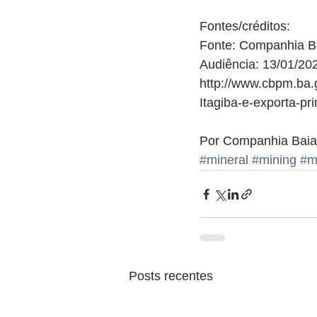
Fontes/créditos:
Fonte: Companhia B
Audiência: 13/01/20
http://www.cbpm.ba.
Itagiba-e-exporta-pr
Por Companhia Baia
#mineral
#mining
#m
Posts recentes