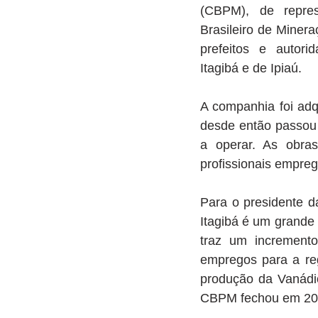
(CBPM), de represe
Brasileiro de Miner
prefeitos e autori
Itagibá e de Ipiaú.
A companhia foi adq
desde então passou 
a operar. As obra
profissionais empreg
Para o presidente d
Itagibá é um grande 
traz um incremento
empregos para a re
produção da Vanádi
CBPM fechou em 201