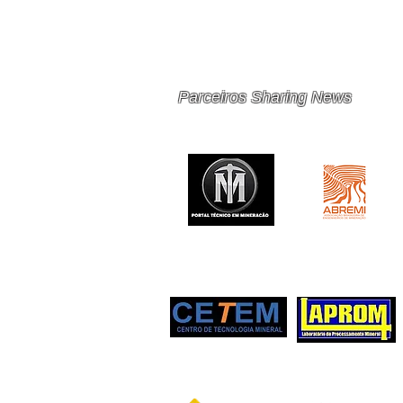
PRINCIPAIS 10 RISCOS E
OPORTUNIDADES PARA
MINERAÇÃO E METAIS EM
2026
Parceiros Sharing News