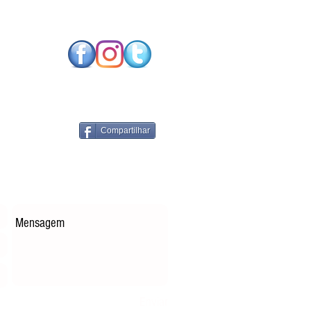
SO FUTURO NEUTRO
CARBONO EXIGE
NOLOGIAS DE
RGIA RENOVÁVEL
PARES
Compartilhar
Enviar