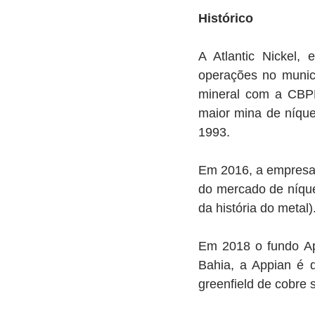
Histórico  
A Atlantic Nickel,
operações no municí
mineral com a CBPM
maior mina de níque
1993.
Em 2016, a empresa 
do mercado de níque
da história do metal).
Em 2018 o fundo App
Bahia, a Appian é d
greenfield de cobre 