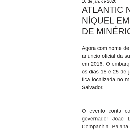
16 de jan. de 2020
ATLANTIC 
NÍQUEL EM
DE MINÉRI
Agora com nome de At
anúncio oficial da 
em 2016. O embarque
os dias 15 e 25 de j
fica localizada no 
Salvador.
O evento conta co
governador João Le
Companhia Baiana 