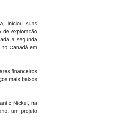
, iniciou suas 
 de exploração 
rada a segunda 
a no Canadá em 
es financeiros 
ços mais baixos 
tic Nickel, na 
no, um projeto 