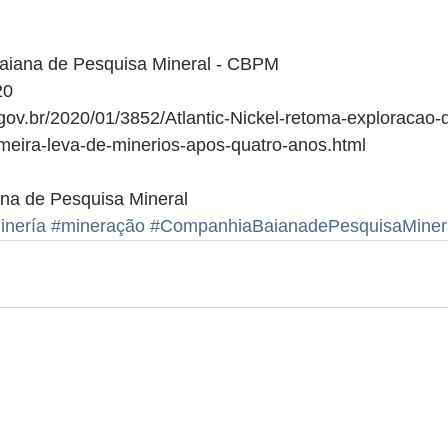
aiana de Pesquisa Mineral - CBPM
20
gov.br/2020/01/3852/Atlantic-Nickel-retoma-exploracao-
imeira-leva-de-minerios-apos-quatro-anos.html
na de Pesquisa Mineral 
inería
#mineração
#CompanhiaBaianadePesquisaMiner