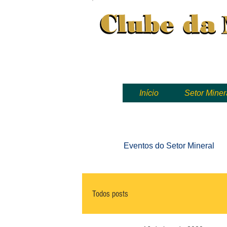
Clube da Mineração, mineração
Início
Setor Miner
Eventos
do Setor Mineral
Todos posts