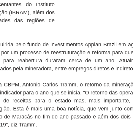
ntantes do Instituto 
ação (IBRAM), além dos 
dades das regiões de 
uirida pelo fundo de investimentos Appian Brazil em ag
por um processo de reestruturação e reforma para que 
s para reabertura duraram cerca de um ano. Atual
ados pela mineradora, entre empregos diretos e indireto
a CBPM, Antonio Carlos Tramm, o retorno da mineraçã
indicador para o ano que se inicia. "O retorno das operaç
 de receitas para o estado mas, mais importante, t
gião. Esta é mais uma boa notícia, que vem junto co
o de Maracás no fim do ano passado e aém dos dois c
9", diz Tramm.