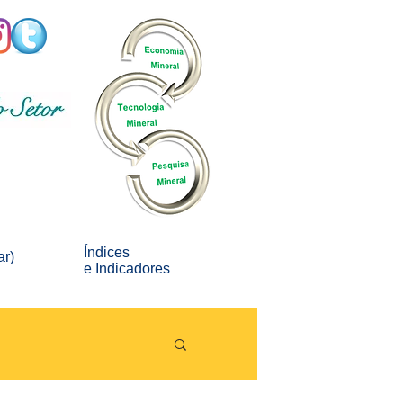
Índices
ar)
e
Indicadores