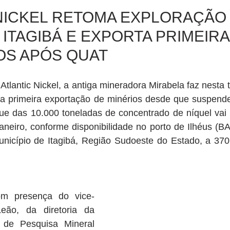
NICKEL RETOMA EXPLORAÇÃO
 ITAGIBÁ E EXPORTA PRIMEIRA
OS APÓS QUAT
lantic Nickel, a antiga mineradora Mirabela faz nesta ter
sua primeira exportação de minérios desde que suspende
 das 10.000 toneladas de concentrado de níquel vai a
aneiro, conforme disponibilidade no porto de Ilhéus (BA
município de Itagibá, Região Sudoeste do Estado, a 370
m presença do vice-
ão, da diretoria da 
de Pesquisa Mineral 