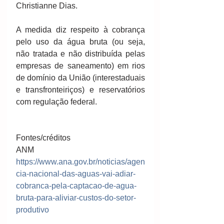
Christianne Dias. 
A medida diz respeito à cobrança 
pelo uso da água bruta (ou seja, 
não tratada e não distribuída pelas 
empresas de saneamento) em rios 
de domínio da União (interestaduais 
e transfronteiriços) e reservatórios 
com regulação federal.
Fontes/créditos
ANM
https://www.ana.gov.br/noticias/agen
cia-nacional-das-aguas-vai-adiar-
cobranca-pela-captacao-de-agua-
bruta-para-aliviar-custos-do-setor-
produtivo