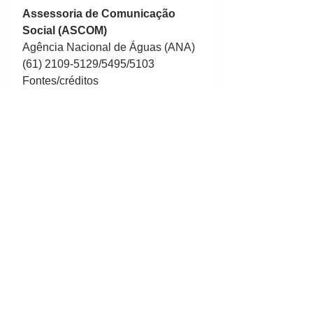
Assessoria de Comunicação 
Social (ASCOM)
Agência Nacional de Águas (ANA)
(61) 2109-5129/5495/5103
Fontes/créditos
Por 
A
NM
Ver tudo
Posts recentes