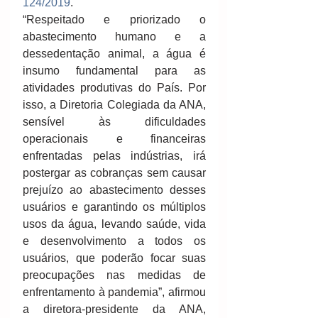
124/2019
.
“Respeitado e priorizado o 
abastecimento humano e a 
dessedentação animal, a água é 
insumo fundamental para as 
atividades produtivas do País. Por 
isso, a Diretoria Colegiada da ANA, 
sensível às dificuldades 
operacionais e financeiras 
enfrentadas pelas indústrias, irá 
postergar as cobranças sem causar 
prejuízo ao abastecimento desses 
usuários e garantindo os múltiplos 
usos da água, levando saúde, vida 
e desenvolvimento a todos os 
usuários, que poderão focar suas 
preocupações nas medidas de 
enfrentamento à pandemia”, afirmou 
a diretora-presidente da ANA, 