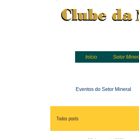
Clube da Mineração, mineração
Início
Setor Miner
Eventos
do Setor Mineral
Todos posts