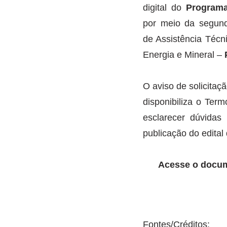
digital do 
Programa
por meio da segund
de Assistência Técn
Energia e Mineral – 
O aviso de solicitaç
disponibiliza o Ter
esclarecer dúvidas 
publicação do edital 
      Acesse o doc
Fontes/Créditos: