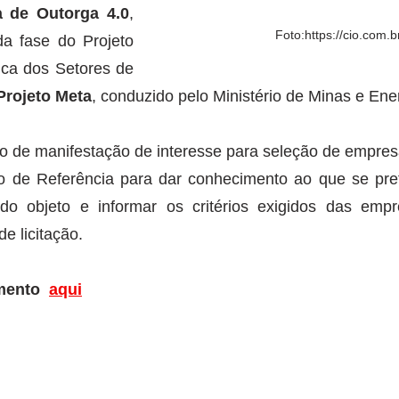
 de Outorga 4.0
, 
Foto:https://cio.com.b
a fase do Projeto 
ica dos Setores de 
Projeto Meta
, conduzido pelo Ministério de Minas e En
ão de manifestação de interesse para seleção de empresa
mo de Referência para dar conhecimento ao que se prete
do objeto e informar os critérios exigidos das empr
de licitação.
umento 
aqui