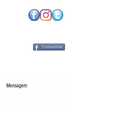
CARBONO EXIGE
NOLOGIAS DE
RGIA RENOVÁVEL
PARES
Compartilhar
Enviar