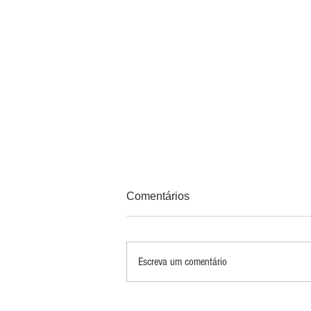
Comentários
Escreva um comentário
PRINCIPAIS 10 RISCOS E