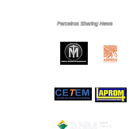
OPORTUNIDADES PARA
MINERAÇÃO E METAIS EM
2026
Parceiros Sharing News