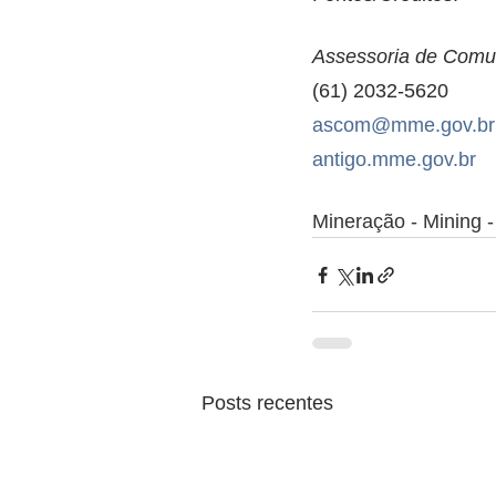
Assessoria de Comu
(61) 2032-5620
ascom@mme.gov.br
antigo.mme.gov.br
Mineração - Mining -
Posts recentes