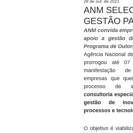
28 de out. de 2021
ANM SELEC
GESTÃO P
ANM convida empres
apoio a gestão de
Programa de Outor
Agência Nacional d
prorrogou até 07
manifestação de
empresas que queir
processo de 
consultoria especia
gestão de inova
processos e tecnol
O objetivo é viabiliz