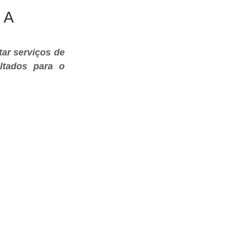
 A
r serviços de 
ltados para o 