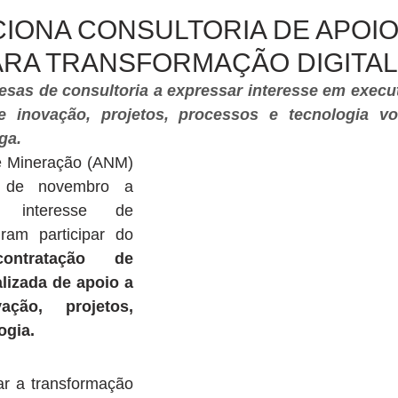
IONA CONSULTORIA DE APOIO
ARA TRANSFORMAÇÃO DIGITAL
as de consultoria a expressar interesse em executa
 inovação, projetos, processos e tecnologia vo
ga.
e Mineração (ANM) 
 de novembro a 
 interesse de 
am participar do 
contratação de 
lizada de apoio a 
ção, projetos, 
ogia.
ar a transformação 