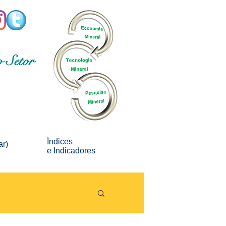
Índices
ar)
e
Indicadores