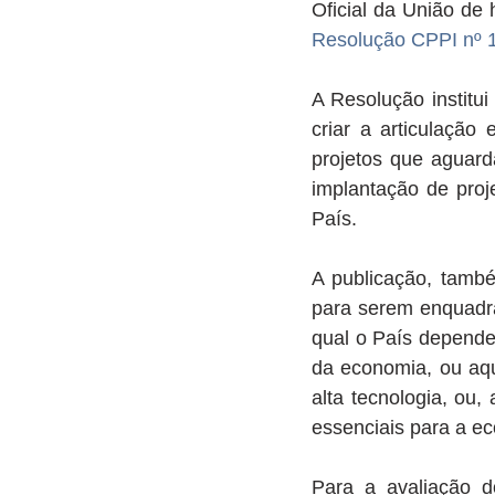
Resolução CPPI nº 
A Resolução institui
criar a articulação
projetos que aguard
implantação de proj
País.
A publicação, també
para serem enquadra
qual o País depende 
da economia, ou aqu
alta tecnologia, ou
essenciais para a e
Para a avaliação d