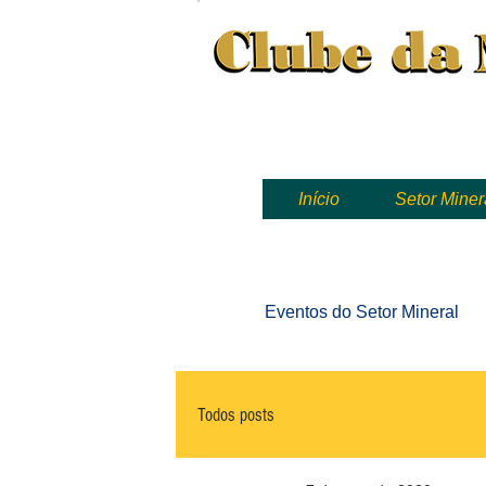
Clube da Mineração, mineração
Início
Setor Miner
Eventos
do Setor Mineral
Todos posts