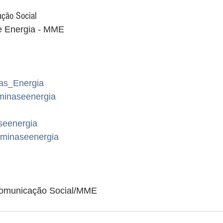
ção Social
 e Energia - MME
nas_Energia
minaseenergia
seenergia
minaseenergia
Comunicação Social/MME