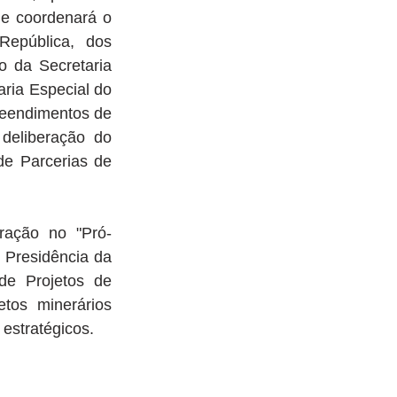
e coordenará o 
epública, dos 
 da Secretaria 
ria Especial do 
eendimentos de 
deliberação do 
e Parcerias de 
ração no "Pró-
Presidência da 
de Projetos de 
tos minerários 
estratégicos.