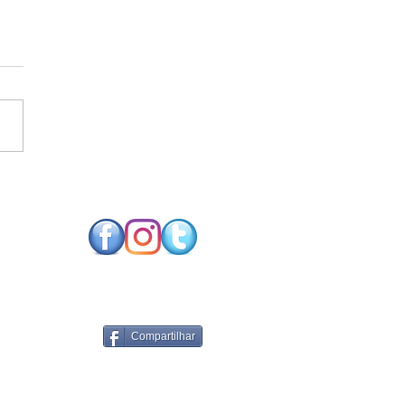
SO FUTURO NEUTRO
CARBONO EXIGE
NOLOGIAS DE
RGIA RENOVÁVEL
PARES
Compartilhar