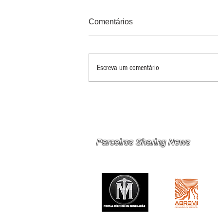
Comentários
Escreva um comentário
PRINCIPAIS 10 RISCOS E
OPORTUNIDADES PARA
MINERAÇÃO E METAIS EM
2026
Parceiros Sharing News