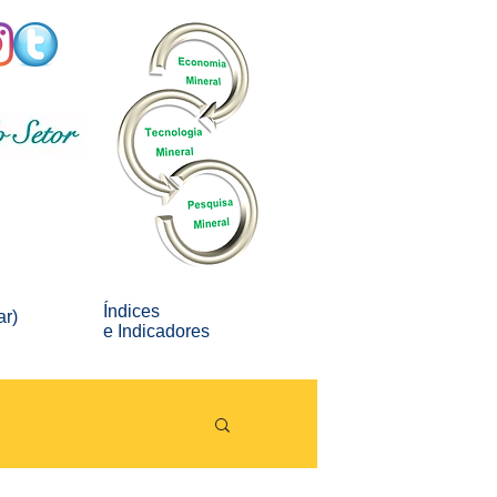
Índices
ar)
e
Indicadores