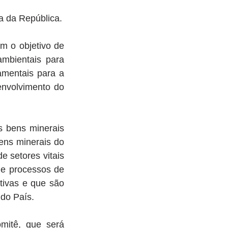
a da República.
m o objetivo de 
mbientais para 
amentais para a 
nvolvimento do 
 bens minerais 
ns minerais do 
 setores vitais 
e processos de 
ivas e que são 
 do País.
mitê, que será 