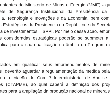
sentantes do Ministério de Minas e Energia (MME) - qu
te de Segurança Institucional da Presidência da R
cia, Tecnologia e Inovações e da Economia, bem como
 Estratégicos da Presidência da República e da Secreta
a de Investimentos – SPPI. Por meio dessa ação, empr
is consideradas estratégicas poderão se submeter à 
lica para a sua qualificação no âmbito do Programa d
essados em qualificar seus empreendimentos de mine
os" deverão aguardar a regulamentação da medida pela 
o a criação do Comitê Interministerial de Análise 
cos (CTAPME), ao qual caberá a definição dos proje
tes para a ampliação da produção nacional de minerais 