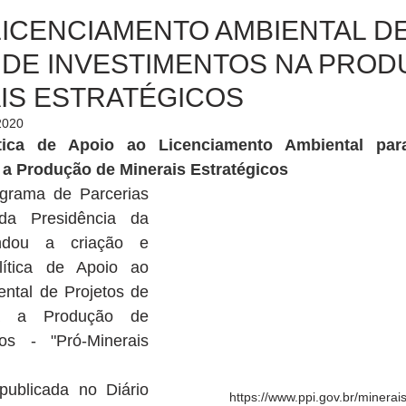
LICENCIAMENTO AMBIENTAL D
 DE INVESTIMENTOS NA PRO
IS ESTRATÉGICOS
2020
tica de Apoio ao Licenciamento Ambiental para
 a Produção de Minerais Estratégicos
rama de Parcerias 
da Presidência da 
ndou a criação e 
lítica de Apoio ao 
ntal de Projetos de 
ra a Produção de 
os - "Pró-Minerais 
https://www.ppi.gov.br/minerai