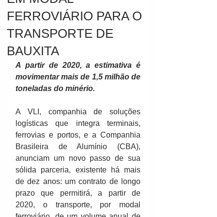
FERROVIÁRIO PARA O
TRANSPORTE DE
BAUXITA
A partir de 2020, a estimativa é 
movimentar mais de 1,5 milhão de 
toneladas do minério.
A VLI, companhia de soluções 
logísticas que integra terminais, 
ferrovias e portos, e a Companhia 
Brasileira de Alumínio (CBA), 
anunciam um novo passo de sua 
sólida parceria, existente há mais 
de dez anos: um contrato de longo 
prazo que permitirá, a partir de 
2020, o transporte, por modal 
ferroviário, de um volume anual de 