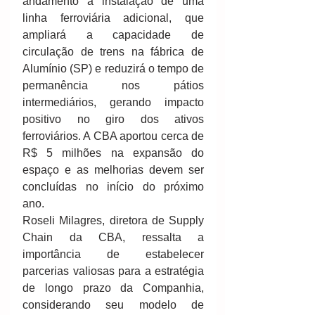
andamento a instalação de uma 
linha ferroviária adicional, que 
ampliará a capacidade de 
circulação de trens na fábrica de 
Alumínio (SP) e reduzirá o tempo de 
permanência nos pátios 
intermediários, gerando impacto 
positivo no giro dos ativos 
ferroviários. A CBA aportou cerca de 
R$ 5 milhões na expansão do 
espaço e as melhorias devem ser 
concluídas no início do próximo 
ano.
Roseli Milagres, diretora de Supply 
Chain da CBA, ressalta a 
importância de estabelecer 
parcerias valiosas para a estratégia 
de longo prazo da Companhia, 
considerando seu modelo de 