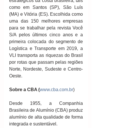
estratégicos da costa brasileira, tais 
como em Santos (SP), São Luís 
(MA) e Vitória (ES). Escolhida como 
uma das 150 melhores empresas 
para se trabalhar pela revista Você 
S/A pelos últimos cinco anos e a 
primeira colocada do segmento de 
Logística e Transporte em 2019, a 
VLI transporta as riquezas do Brasil 
por rotas que passam pelas regiões 
Norte, Nordeste, Sudeste e Centro-
Oeste.
Sobre a CBA (
www.cba.com.br
)
Desde 1955, a Companhia 
Brasileira de Alumínio (CBA) produz 
alumínio de alta qualidade de forma 
integrada e sustentável.