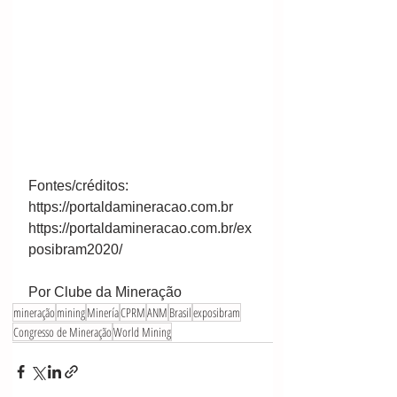
Fontes/créditos:
https://portaldamineracao.com.br
https://portaldamineracao.com.br/ex
posibram2020/
Por Clube da Mineração 
mineração
mining
Minería
CPRM
ANM
Brasil
exposibram
Congresso de Mineração
World Mining