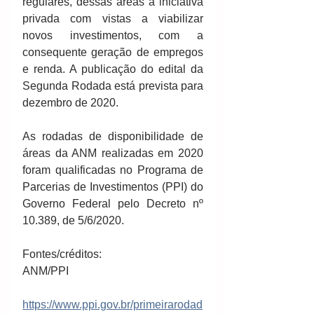
regulares, dessas áreas à iniciativa 
privada com vistas a viabilizar 
novos investimentos, com a 
consequente geração de empregos 
e renda. A publicação do edital da 
Segunda Rodada está prevista para 
dezembro de 2020. 
As rodadas de disponibilidade de 
áreas da ANM realizadas em 2020 
foram qualificadas no Programa de 
Parcerias de Investimentos (PPI) do 
Governo Federal pelo Decreto nº 
10.389, de 5/6/2020.
Fontes/créditos:
ANM/PPI
https://www.ppi.gov.br/primeirarodad