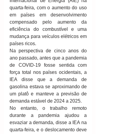
Internacional de Energia (AIE) na 
quarta-feira, com o aumento do uso 
em países em desenvolvimento 
compensado pelo aumento da 
eficiência do combustível e uma 
mudança para veículos elétricos em 
países ricos.
Na perspectiva de cinco anos do 
ano passado, antes que a pandemia 
de COVID-19 fosse sentida com 
força total nos países ocidentais, a 
IEA disse que a demanda de 
gasolina estava se aproximando de 
um platô e manteve a previsão de 
demanda estável de 2024 a 2025.
No entanto, o trabalho remoto 
durante a pandemia ajudou a 
esvaziar a demanda, disse a IEA na 
quarta-feira, e o deslocamento deve 