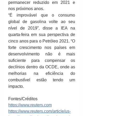
permanecer reduzido em 2021 e 
nos próximos anos.
“É improvável que o consumo 
global de gasolina volte ao seu 
nível de 2019”, disse a IEA na 
quarta-feira em sua perspectiva de 
cinco anos para o Petróleo 2021. “O 
forte crescimento nos países em 
desenvolvimento não é mais 
suficiente para compensar os 
declínios dentro da OCDE, onde as 
melhorias na eficiência do 
combustível estão tendo um 
impacto.
Fontes/Créditos 
https://www.reuters.com
https://www.reuters.com/article/us-