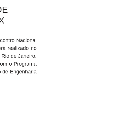
DE
X
ontro Nacional 
á realizado no 
Rio de Janeiro. 
com o Programa 
 de Engenharia 