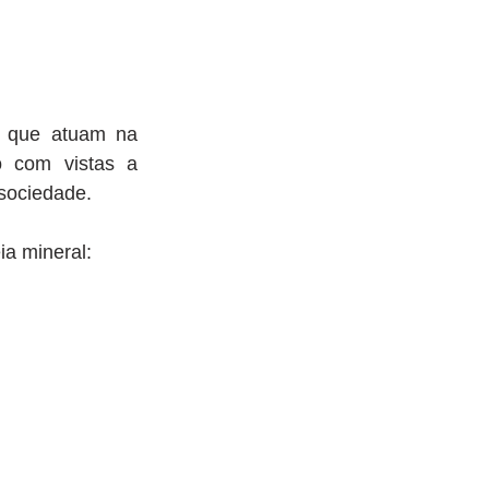
s que atuam na 
o com vistas a 
sociedade.
ia mineral: