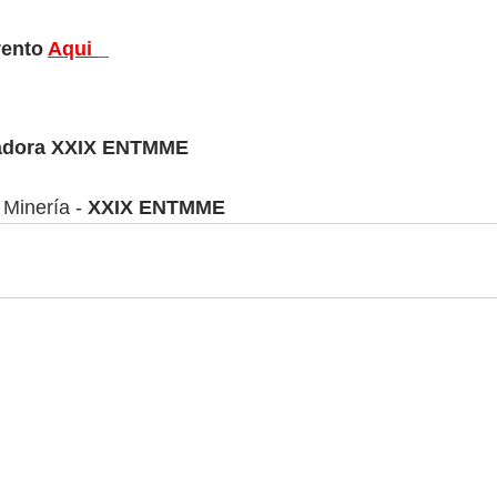
ento 
Aqui
adora XXIX ENTMME
Minería - 
XXIX ENTMME