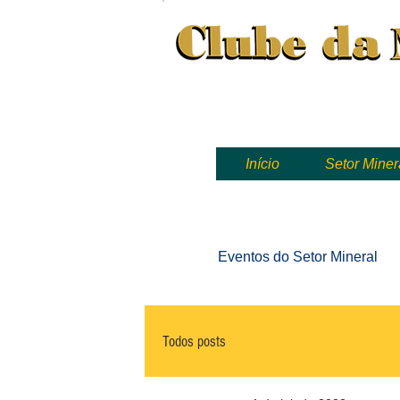
Clube da Mineração, mineração
Início
Setor Miner
Eventos
do Setor Mineral
Todos posts