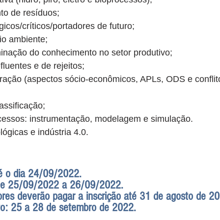
o de resíduos;
gicos/críticos/portadores de futuro;
io ambiente;
inação do conhecimento no setor produtivo;
luentes e de rejeitos;
neração (aspectos sócio-econômicos, APLs, ODS e conflit
assificação;
cessos: instrumentação, modelagem e simulação.
ógicas e indústria 4.0.
té o dia 24/09/2022.
l de 25/09/2022 a 26/09/2022.
res deverão pagar a inscrição até 31 de agosto de 2
to: 25 a 28 de setembro de 2022.