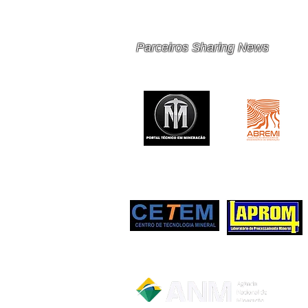
MINERAÇÃO E METAIS EM
2026
Parceiros Sharing News