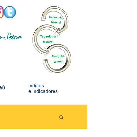
Índices
ar)
e
Indicadores