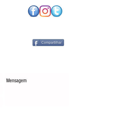
NOLOGIAS DE
RGIA RENOVÁVEL
PARES
Compartilhar
Enviar