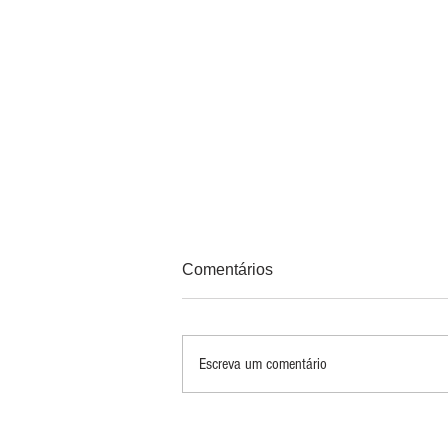
Comentários
Escreva um comentário
PRINCIPAIS 10 RISCOS E
OPORTUNIDADES PARA