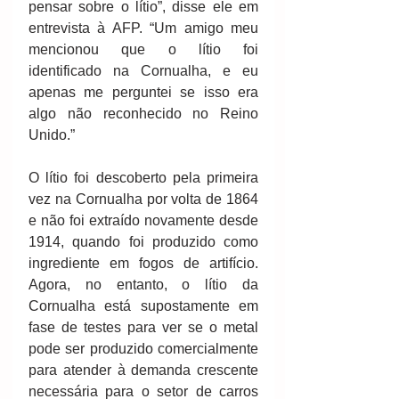
pensar sobre o lítio”, disse ele em 
entrevista à AFP. “Um amigo meu 
mencionou que o lítio foi 
identificado na Cornualha, e eu 
apenas me perguntei se isso era 
algo não reconhecido no Reino 
Unido.”
O lítio foi descoberto pela primeira 
vez na Cornualha por volta de 1864 
e não foi extraído novamente desde 
1914, quando foi produzido como 
ingrediente em fogos de artifício. 
Agora, no entanto, o lítio da 
Cornualha está supostamente em 
fase de testes para ver se o metal 
pode ser produzido comercialmente 
para atender à demanda crescente 
necessária para o setor de carros 