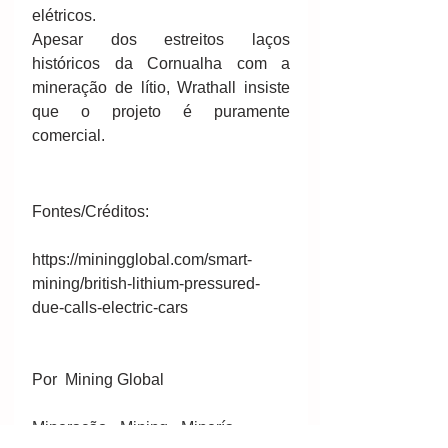
elétricos. 
Apesar dos estreitos laços 
históricos da Cornualha com a 
mineração de lítio, Wrathall insiste 
que o projeto é puramente 
comercial. 
Fontes/Créditos:
https://miningglobal.com/smart-
mining/british-lithium-pressured-
due-calls-electric-cars
Por  Mining Global
Mineração - Mining - Minería 