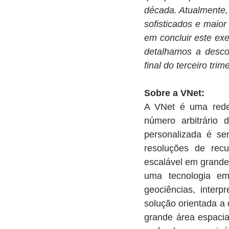
década. Atualmente, 
sofisticados e maio
em concluir este ex
detalhamos a desco
final do terceiro trim
Sobre a VNet:
A VNet é uma rede 
número arbitrário
personalizada é se
resoluções de recu
escalável em grandes
uma tecnologia em
geociências, interp
solução orientada a 
grande área espacia