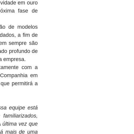
ividade em ouro 
róxima fase de 
ão de modelos 
dados, a fim de 
nem sempre são 
do profundo de 
da empresa.
tamente com a 
 Companhia em 
ue permitirá a 
sa equipe está 
miliarizados, 
última vez que 
há mais de uma 