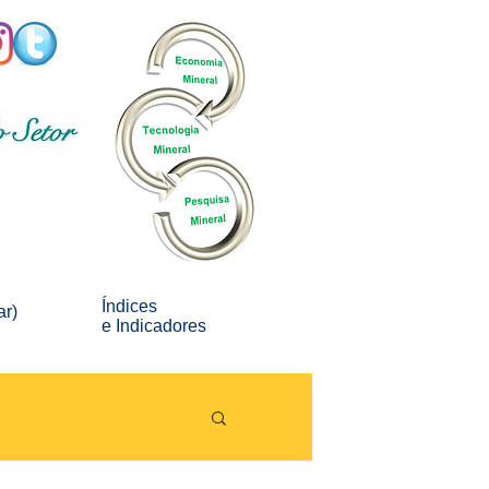
Índices
ar)
e
Indicadores