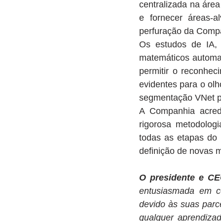
centralizada na área
e fornecer áreas-al
perfuração da Compan
Os estudos de IA, 
matemáticos automat
permitir o reconhe
evidentes para o ol
segmentação VNet pr
A Companhia acred
rigorosa metodolog
todas as etapas do 
definição de novas m
O presidente e CE
entusiasmada em co
devido às suas parc
qualquer aprendizad