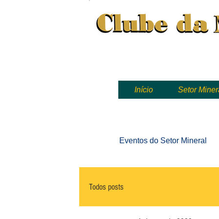
Clube da Mineração, mineração
Início
Setor Miner
Eventos
do Setor Mineral
Todos posts