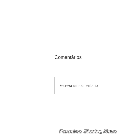
Comentários
Escreva um comentário
PRINCIPAIS 10 RISCOS E
OPORTUNIDADES PARA
MINERAÇÃO E METAIS EM
2026
Parceiros Sharing News