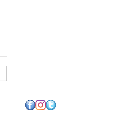
SO FUTURO NEUTRO
CARBONO EXIGE
NOLOGIAS DE
RGIA RENOVÁVEL
PARES