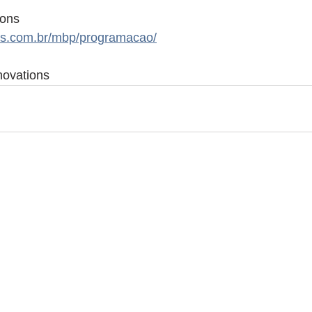
ions
ons.com.br/mbp/programacao/
novations