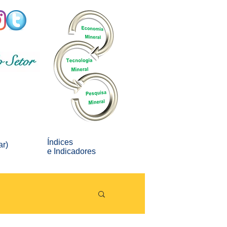
Índices
ar)
e
Indicadores