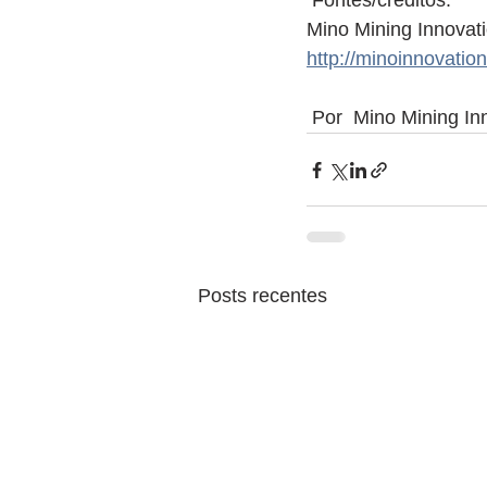
 Fontes/créditos:
Mino Mining Innovat
http://minoinnovati
Por  Mino Mining In
Posts recentes