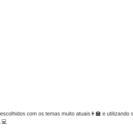
escolhidos com os temas muito atuais👩‍🏫 e utilizando 
.💻