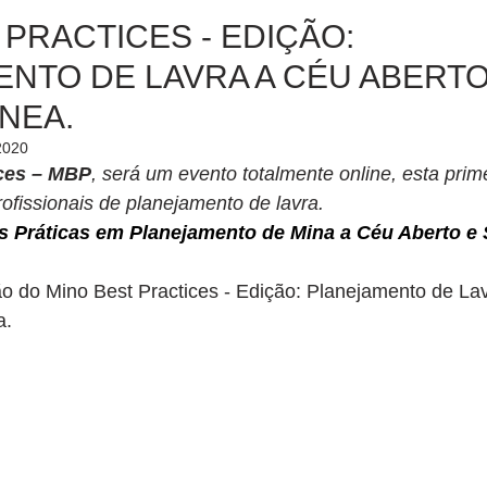
 PRACTICES - EDIÇÃO:
NTO DE LAVRA A CÉU ABERTO
NEA.
2020
ices – MBP
, será um evento totalmente online, esta prim
ofissionais de planejamento de lavra.
s Práticas em Planejamento de Mina a Céu Aberto e
 do Mino Best Practices - Edição: Planejamento de La
a.