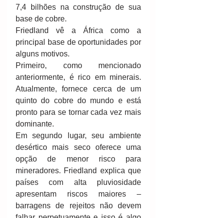
7,4 bilhões na construção de sua 
base de cobre.
Friedland vê a África como a 
principal base de oportunidades por 
alguns motivos.
Primeiro, como mencionado 
anteriormente, é rico em minerais. 
Atualmente, fornece cerca de um 
quinto do cobre do mundo e está 
pronto para se tornar cada vez mais 
dominante.
Em segundo lugar, seu ambiente 
desértico mais seco oferece uma 
opção de menor risco para 
mineradores. Friedland explica que 
países com alta pluviosidade 
apresentam riscos maiores – 
barragens de rejeitos não devem 
falhar perpetuamente e isso é algo 