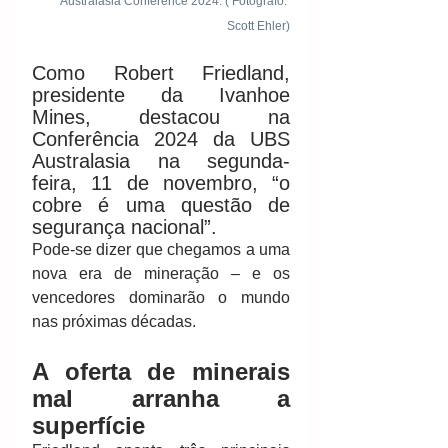
Australasia Conference 2024. ( Fotógrafo: 
Scott Ehler)
Como Robert Friedland, 
presidente da Ivanhoe 
Mines, destacou na 
Conferência 2024 da UBS 
Australasia na segunda-
feira, 11 de novembro, “o 
cobre é uma questão de 
segurança nacional”.
Pode-se dizer que chegamos a uma 
nova era de mineração – e os 
vencedores dominarão o mundo 
nas próximas décadas.
A oferta de minerais 
mal arranha a 
superfície