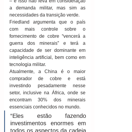
– e isso não leva em consideração 
a demanda militar, mas sim as 
necessidades da transição verde.
Friedland argumenta que o país 
com mais controle sobre o 
fornecimento de cobre “vencerá a 
guerra dos minerais” e terá a 
capacidade de ser dominante em 
inteligência artificial, bem como em 
tecnologia militar.
Atualmente, a China é o maior 
comprador de cobre e está 
investindo pesadamente nesse 
setor, inclusive na África, onde se 
encontram 30% dos minerais 
essenciais conhecidos no mundo.
“Eles estão fazendo 
investimentos enormes em 
todos os aspectos da cadeia 