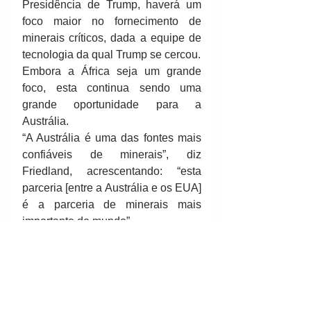
Presidência de Trump, haverá um 
foco maior no fornecimento de 
minerais críticos, dada a equipe de 
tecnologia da qual Trump se cercou.
Embora a África seja um grande 
foco, esta continua sendo uma 
grande oportunidade para a 
Austrália.
“A Austrália é uma das fontes mais 
confiáveis ​​de minerais”, diz 
Friedland, acrescentando: “esta 
parceria [entre a Austrália e os EUA] 
é a parceria de minerais mais 
importante do mundo”.
O futuro da mineração
Com o aumento da demanda por 