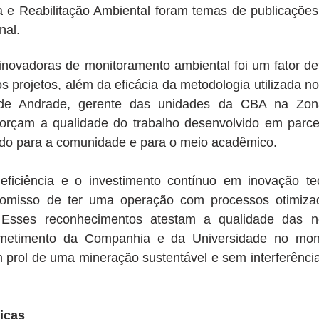
 e Reabilitação Ambiental foram temas de publicações c
nal.
 projetos, além da eficácia da metodologia utilizada no
 de Andrade, gerente das unidades da CBA na Zon
orçam a qualidade do trabalho desenvolvido em parce
do para a comunidade e para o meio acadêmico.
ficiência e o investimento contínuo em inovação tec
omisso de ter uma operação com processos otimizad
. Esses reconhecimentos atestam a qualidade das n
metimento da Companhia e da Universidade no moni
 prol de uma mineração sustentável e sem interferência
ficas