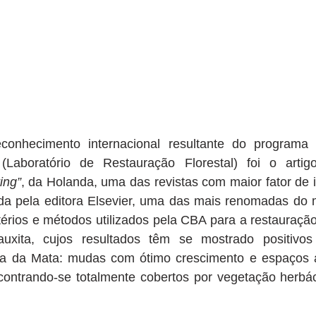
econhecimento internacional resultante do programa 
(Laboratório de Restauração Florestal) foi o artig
ing”
, da Holanda, uma das revistas com maior fator de 
ada pela editora Elsevier, uma das mais renomadas do m
itérios e métodos utilizados pela CBA para a restauraçã
uxita, cujos resultados têm se mostrado positivos
a da Mata: mudas com ótimo crescimento e espaços a
contrando-se totalmente cobertos por vegetação herbáce