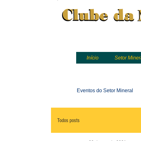
Clube da Mineração, mineração
Início
Setor Miner
Eventos
do Setor Mineral
Todos posts