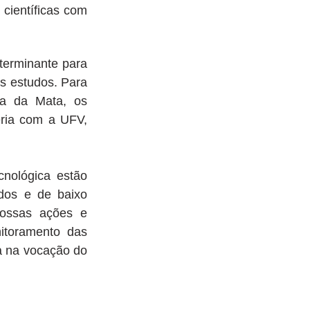
ientíficas com 
s estudos. Para 
a da Mata, os 
ria com a UFV, 
nológica estão 
os e de baixo 
ossas ações e 
toramento das 
 na vocação do 