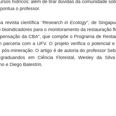
rsos hídricos; além de tirar dúvidas da comunidade sobr
pontua o professor.
a revista científica 
“Research in Ecology”
, de Singapur
e bioindicadores para o monitoramento da restauração flo
pensação da CBA”, que compõe o Programa de Restaur
 parceria com a UFV. O projeto verifica o potencial e a
 pós-mineração. O artigo é de autoria do professor Seb
graduandos em Ciência Florestal, Wesley da Silva 
o e Diego Balestrin.