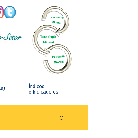
Índices
ar)
e
Indicadores