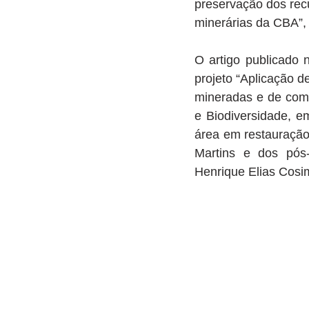
preservação dos recu
minerárias da CBA”, 
O artigo publicado n
projeto “Aplicação d
mineradas e de com
e Biodiversidade, em
área em restauração
Martins e dos pós-
Henrique Elias Cosim