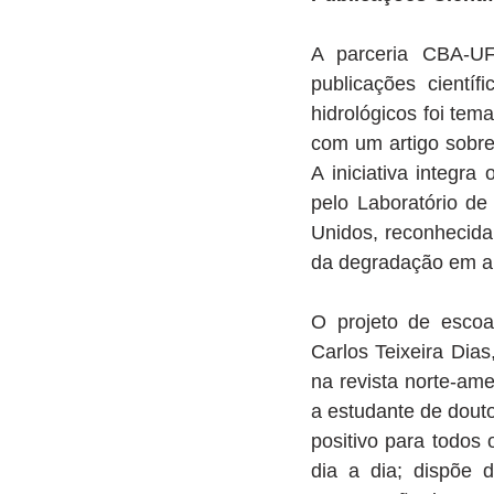
A parceria CBA-UF
publicações cientí
hidrológicos foi tema
com um artigo sobre
A iniciativa integr
pelo Laboratório de
Unidos, reconhecida
da degradação em am
O projeto de escoam
Carlos Teixeira Dias
na revista norte-am
a estudante de douto
positivo para todos 
dia a dia; dispõe 