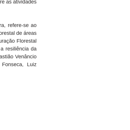
e as atividades 
a, refere-se ao 
restal de áreas 
ação Florestal 
 resiliência da 
astião Venâncio 
Fonseca, Luiz 