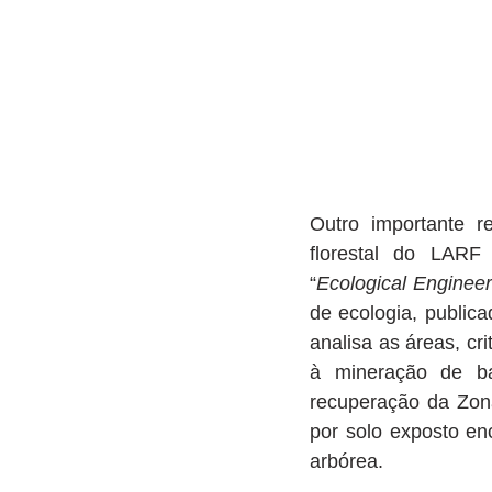
Outro importante r
florestal do LARF 
“
Ecological Engineer
de ecologia, public
analisa as áreas, cr
à mineração de ba
recuperação da Zon
por solo exposto en
arbórea.