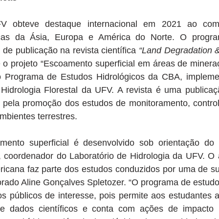
V obteve destaque internacional em 2021 ao comp
ficas da Ásia, Europa e América do Norte. O progra
 de publicação na revista científica 
“Land Degradation 
 o projeto “Escoamento superficial em áreas de mineraç
a o Programa de Estudos Hidrológicos da CBA, implem
 Hidrologia Florestal da UFV. A revista é uma publicaç
 pela promoção dos estudos de monitoramento, controle 
bientes terrestres.
ento superficial é desenvolvido sob orientação do p
, coordenador do Laboratório de Hidrologia da UFV. O a
ericana faz parte dos estudos conduzidos por uma de su
rado Aline Gonçalves Spletozer. “O programa de estudos
os públicos de interesse, pois permite aos estudantes a
de dados científicos e conta com ações de impacto p