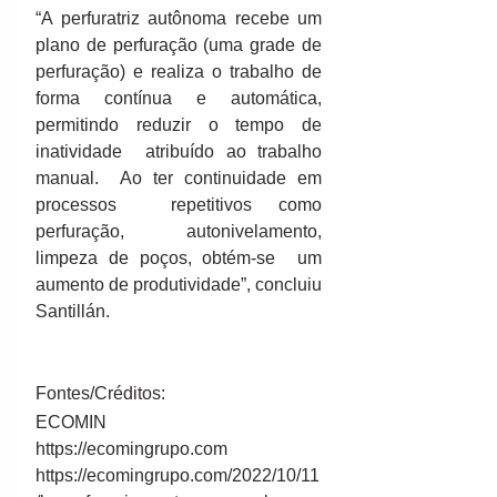
“A perfuratriz autônoma recebe um  
plano de perfuração (uma grade de 
perfuração) e realiza o trabalho de  
forma contínua e automática, 
permitindo reduzir o tempo de 
inatividade  atribuído ao trabalho 
manual.  Ao ter continuidade em 
processos  repetitivos como 
perfuração, autonivelamento, 
limpeza de poços, obtém-se  um 
aumento de produtividade”, concluiu 
Santillán. 
Fontes/Créditos:
ECOMIN
https://ecomingrupo.com
https://ecomingrupo.com/2022/10/11