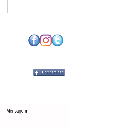
SO FUTURO NEUTRO
CARBONO EXIGE
NOLOGIAS DE
RGIA RENOVÁVEL
PARES
Compartilhar