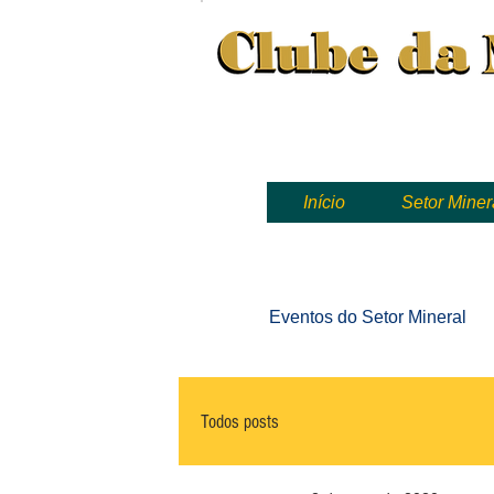
Clube da Mineração, mineração
Início
Setor Miner
Eventos
do Setor Mineral
Todos posts