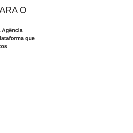
ARA O
plataforma que 
tos 