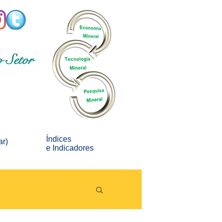
Índices
ar)
e
Indicadores