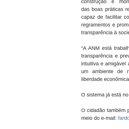
construção e moni
das boas práticas reg
capaz de facilitar co
regramentos e promo
transparência à soc
“A ANM está trabal
transparência e pre
intuitiva e amigável
um ambiente de ne
liberdade econômica
O sistema já está no
O cidadão também po
meio do e-mail: 
fard