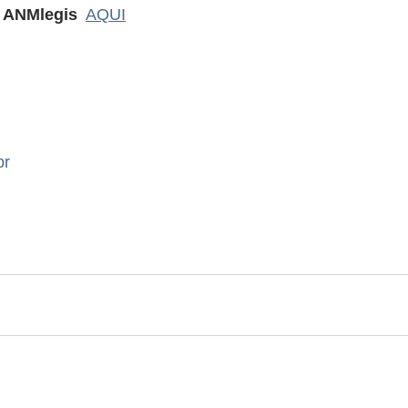
 
ANMlegis 
AQUI
br