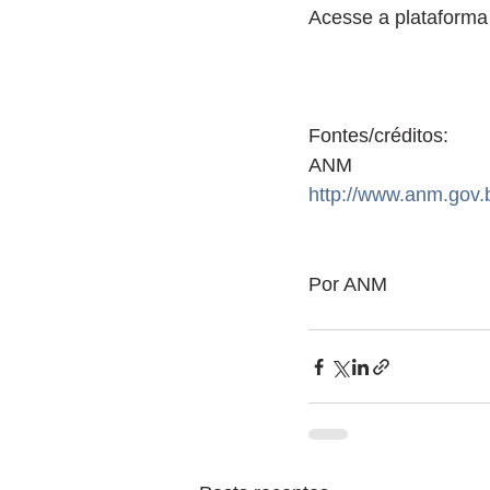
Acesse a plataforma
Fontes/créditos:
ANM
http://www.anm.gov.
Por ANM