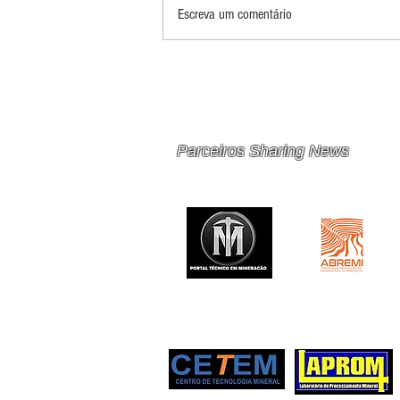
Escreva um comentário
PRINCIPAIS 10 RISCOS E
OPORTUNIDADES PARA
MINERAÇÃO E METAIS EM
2026
Parceiros Sharing News