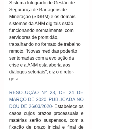
Sistema Integrado de Gestão de 
Segurança de Barragens de 
Mineração (SIGBM) e os demais 
sistemas da ANM digitais estão 
funcionando normalmente, com 
servidores de prontidão, 
trabalhando no formato de trabalho 
remoto. “Novas medidas poderão 
ser tomadas com a evolução da 
crise e a ANM está aberta aos 
diálogos setoriais”, diz o diretor-
geral.
RESOLUÇÃO Nº 28, DE 24 DE 
MARÇO DE 2020, PUBLICADA NO 
DOU DE 26/03/2020
- 
Estabelece os 
casos cujos prazos processuais e 
matérias serão suspensos, com a 
fixação de prazo inicial e final de 