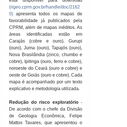
está disponível para download 
(rigeo.cprm.gov.br/handle/doc/2162
0)
 apresenta todos os mapas de 
favorabilidade já publicados pela 
CPRM, além de mapas inéditos. As 
áreas identificadas estão em 
Carajás (cobre e ouro), Gurupi 
(ouro), Juma (ouro), Tapajós (ouro), 
Nova Brasilândia (zinco, chumbo e 
cobre), Ipitinga (ouro, ferro e cobre), 
noroeste do Ceará (ouro e cobre) e 
oeste de Goiás (ouro e cobre). Cada 
mapa é acompanhado por um texto 
explicativo e metodologia utilizada.
Redução do risco exploratório
 - 
De acordo com o chefe da Divisão 
de Geologia Econômica, Felipe 
Mattos Tavares, que apresentou o 