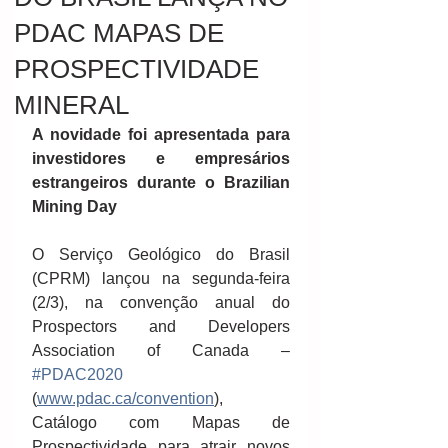
PDAC MAPAS DE
PROSPECTIVIDADE
MINERAL
A novidade foi apresentada para 
investidores e empresários 
estrangeiros durante o Brazilian 
Mining Day
O Serviço Geológico do Brasil 
(CPRM) lançou na segunda-feira 
(2/3), na convenção anual do 
Prospectors and Developers 
Association of Canada – 
#PDAC2020
(
www.pdac.ca/convention
), 
Catálogo com Mapas de 
Prospectividade para atrair novos 