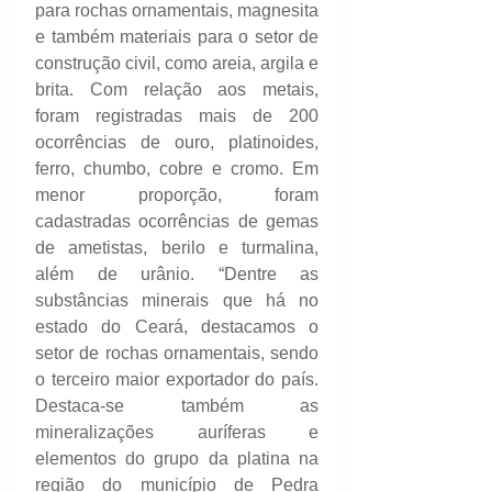
para rochas ornamentais, magnesita 
e também materiais para o setor de 
construção civil, como areia, argila e 
brita. Com relação aos metais, 
foram registradas mais de 200 
ocorrências de ouro, platinoides, 
ferro, chumbo, cobre e cromo. Em 
menor proporção, foram 
cadastradas ocorrências de gemas 
de ametistas, berilo e turmalina, 
além de urânio. “Dentre as 
substâncias minerais que há no 
estado do Ceará, destacamos o 
setor de rochas ornamentais, sendo 
o terceiro maior exportador do país. 
Destaca-se também as 
mineralizações auríferas e 
elementos do grupo da platina na 
região do município de Pedra 