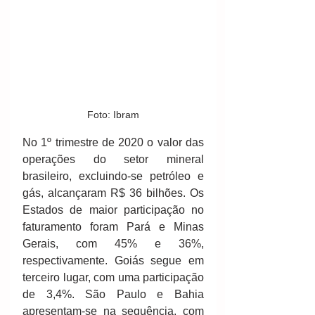
Foto: Ibram
No 1º trimestre de 2020 o valor das 
operações do setor mineral 
brasileiro, excluindo‐se petróleo e 
gás, alcançaram R$ 36 bilhões. Os 
Estados de maior participação no 
faturamento foram Pará e Minas 
Gerais, com 45% e 36%, 
respectivamente. Goiás segue em 
terceiro lugar, com uma participação 
de 3,4%. São Paulo e Bahia 
apresentam‐se na sequência, com 