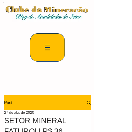
Post
27 de abr. de 2020
SETOR MINERAL
FATUROU R$ 36