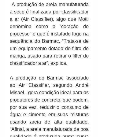
 A produção de areia manufaturada 
a seco é finalizada por classificador 
a ar (Air Classifier), algo que Motti 
denomina como o “coração do 
processo” e que é instalado logo na 
sequência do Barmac. “Trata-se de 
um equipamento dotado de filtro de 
manga, usado para retirar o filler do 
classificador a ar”, explica.
A produção do Barmac associado 
ao Air Classifier, segundo André 
Misael , gera condição ideal para os 
produtores de concreto, que podem, 
por sua vez, reduzir o consumo de 
água e cimento em suas misturas 
usando areia de alta qualidade. 
“Afinal, a areia manufaturada de boa 
qualidade é produzida numa curva 